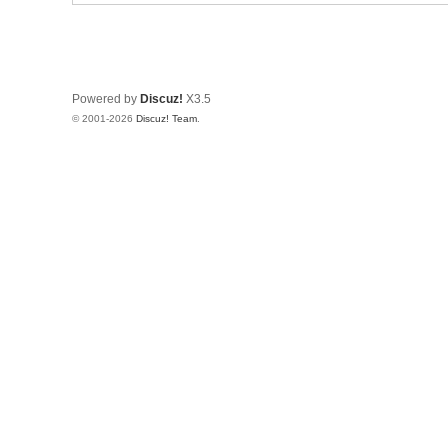
Powered by
Discuz!
X3.5
© 2001-2026
Discuz! Team
.